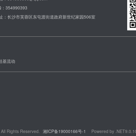
：354990393
址：长沙市芙蓉区东屯渡街道政府新世纪家园506室
硅基流动
ights Reserved.
湘ICP备19000166号-1
Powered by .NET9.0.1