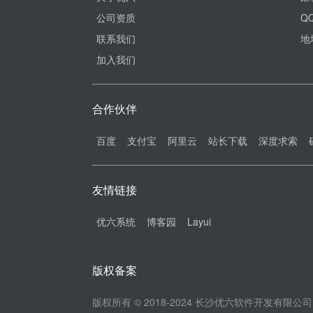
公司资质
QQ
联系我们
地
加入我们
合作伙伴
百度
支付宝
阿里云
站长下载
深度求索
友情链接
优六系统
博客园
Layui
版权备案
版权所有 © 2018-2024 长沙优六软件开发有限公司 All R