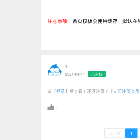
注意事项：
首页模板会使用缓存，默认在
1
2021-04-11
已审核
请【
登录
】后查看！还没注册？【
立即注册会员
1
上一页
1