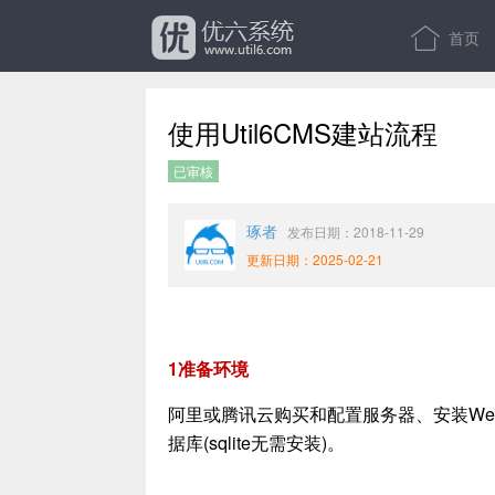
首页
使用Util6CMS建站流程
已审核
琢者
发布日期：2018-11-29
更新日期：2025-02-21
1准备环境
阿里或腾讯云购买和配置服务器、安装Web服务器(w
据库(sqlite无需安装)。