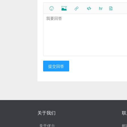
hr
提交回答
关于我们
联
关于优六
邮