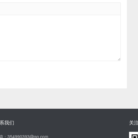
系我们
关
箱：354990393@qq.com