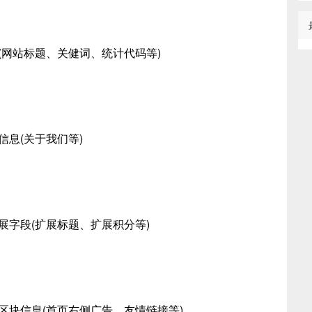
(网站标题、关健词、统计代码等)
信息(关于我们等)
展字段(扩展标题、扩展积分等)
区块信息(首页右侧广告、友情链接等)