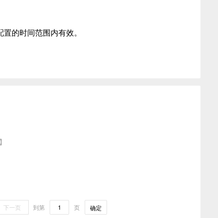
配置的时间范围内有效。
】
下一页
到第
页
确定