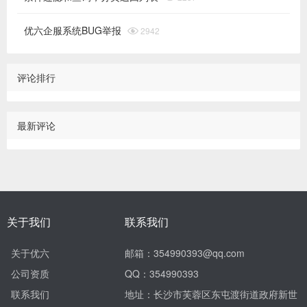
优六企服系统BUG举报

2942
评论排行
最新评论
关于我们
联系我们
关于优六
邮箱：354990393@qq.com
公司资质
QQ：354990393
联系我们
地址：长沙市芙蓉区东屯渡街道政府新世