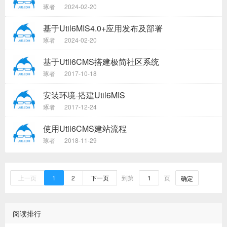
琢者
2024-02-20
基于Util6MIS4.0+应用发布及部署
琢者
2024-02-20
基于Util6CMS搭建极简社区系统
琢者
2017-10-18
安装环境-搭建Util6MIS
琢者
2017-12-24
使用Util6CMS建站流程
琢者
2018-11-29
上一页
1
2
下一页
到第
页
确定
阅读排行