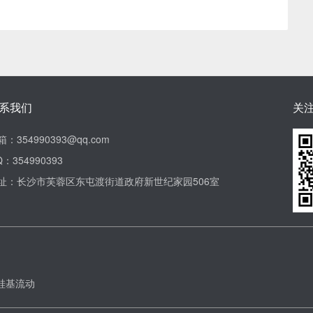
系我们
关
箱：354990393@qq.com
：354990393
址：长沙市芙蓉区东屯渡街道政府新世纪家园506室
硅基流动