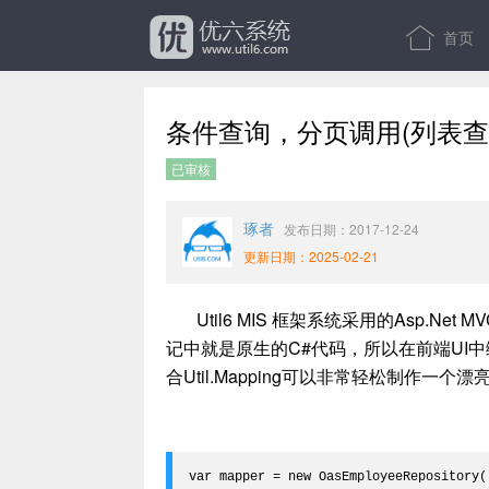
首页
条件查询，分页调用(列表查
已审核
琢者
发布日期：2017-12-24
更新日期：2025-02-21
Util6 MIS 框架系统采用的Asp.Net
记中就是原生的C#代码，所以在前端UI
合Util.Mapping可以非常轻松制作一
var mapper = new OasEmployeeRepository(